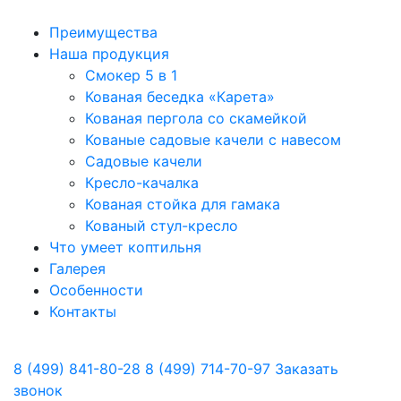
Преимущества
Наша продукция
Смокер 5 в 1
Кованая беседка «Карета»
Кованая пергола со скамейкой
Кованые садовые качели с навесом
Садовые качели
Кресло-качалка
Кованая стойка для гамака
Кованый стул-кресло
Что умеет коптильня
Галерея
Особенности
Контакты
8 (499) 841-80-28
8 (499) 714-70-97
Заказать
звонок