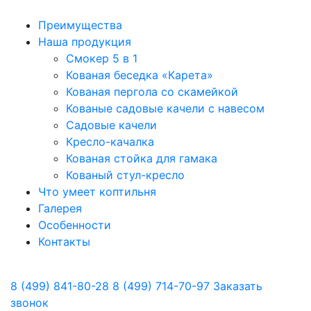
Преимущества
Наша продукция
Смокер 5 в 1
Кованая беседка «Карета»
Кованая пергола со скамейкой
Кованые садовые качели с навесом
Садовые качели
Кресло-качалка
Кованая стойка для гамака
Кованый стул-кресло
Что умеет коптильня
Галерея
Особенности
Контакты
8 (499) 841-80-28
8 (499) 714-70-97
Заказать
звонок