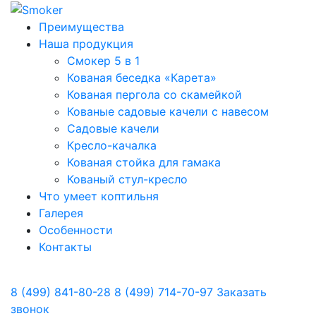
Преимущества
Наша продукция
Смокер 5 в 1
Кованая беседка «Карета»
Кованая пергола со скамейкой
Кованые садовые качели с навесом
Садовые качели
Кресло-качалка
Кованая стойка для гамака
Кованый стул-кресло
Что умеет коптильня
Галерея
Особенности
Контакты
8 (499) 841-80-28
8 (499) 714-70-97
Заказать
звонок