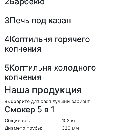
2
Барбекю
3
Печь под казан
4
Коптильня горячего
копчения
5
Коптильня холодного
копчения
Наша продукция
Выбрерите для себя лучший вариант
Смокер 5 в 1
Общий вес:
103 кг
Диаметр трубы:
320 мм