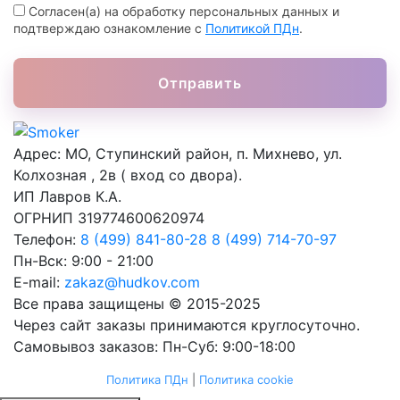
Согласен(а) на обработку персональных данных и
подтверждаю ознакомление с
Политикой ПДн
.
Отправить
Адрес:
МО, Ступинский район, п. Михнево, ул.
Колхозная , 2в ( вход со двора).
ИП Лавров К.А.
ОГРНИП 319774600620974
Телефон:
8 (499) 841-80-28
8 (499) 714-70-97
Пн-Вск: 9:00 - 21:00
E-mail:
zakaz@hudkov.com
Все права защищены © 2015-2025
Через сайт заказы принимаются круглосуточно.
Самовывоз заказов: Пн-Суб: 9:00-18:00
Политика ПДн
|
Политика cookie